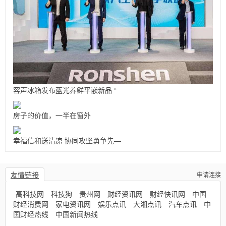
容声冰箱发布蓝光养鲜平嵌新品 “
房子的价值，一半在窗外
幸福信和送清凉 协同攻坚勇争先—
友情链接
申请连接
高科技网
科技狗
贵州网
财经资讯网
财经快讯网
中国
财经消费网
家电资讯网
娱乐点讯
大湘点讯
汽车点讯
中
国财经热线
中国新闻热线