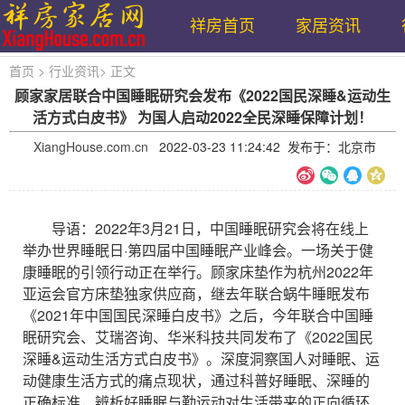
祥房首页
家居资讯
首页
>
行业资讯
>
正文
顾家家居联合中国睡眠研究会发布《2022国民深睡&运动生
活方式白皮书》 为国人启动2022全民深睡保障计划！
XiangHouse.com.cn
2022-03-23 11:24:42 发布于：北京市
导语：2022年3月21日，中国睡眠研究会将在线上
举办世界睡眠日·第四届中国睡眠产业峰会。一场关于健
康睡眠的引领行动正在举行。顾家床垫作为杭州2022年
亚运会官方床垫独家供应商，继去年联合蜗牛睡眠发布
《2021年中国国民深睡白皮书》之后，今年联合中国睡
眠研究会、艾瑞咨询、华米科技共同发布了《2022国民
深睡&运动生活方式白皮书》。深度洞察国人对睡眠、运
动健康生活方式的痛点现状，通过科普好睡眠、深睡的
正确标准，辨析好睡眠与勤运动对生活带来的正向循环