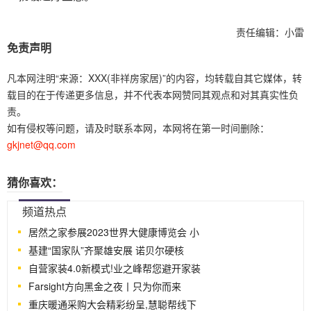
责任编辑：小雷
免责声明
凡本网注明“来源：XXX(非祥房家居)”的内容，均转载自其它媒体，转
载目的在于传递更多信息，并不代表本网赞同其观点和对其真实性负
责。
如有侵权等问题，请及时联系本网，本网将在第一时间删除：
gkjnet@qq.com
猜你喜欢：
...
频道热点
居然之家参展2023世界大健康博览会 小
基建“国家队”齐聚雄安展 诺贝尔硬核
自营家装4.0新模式!业之峰帮您避开家装
Farsight方向黑金之夜丨只为你而来
重庆暖通采购大会精彩纷呈,慧聪帮线下