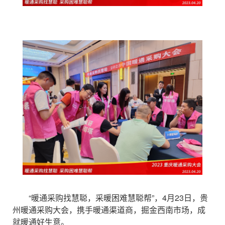
“暖通采购找慧聪，采暖困难慧聪帮”，4月23日，贵
州暖通采购大会，携手暖通渠道商，掘金西南市场，成
就暖通好生意。