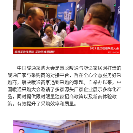
中国暖通采购大会是慧聪暖通与舒适家居网打造的
暖通厂家与采购商的对接平台，旨在全心全意服务好采
购商，解决暖通商家遇到采购的难题。自举办以来，中
国暖通采购大会邀请了多家源头厂家企业展示多样化产
品，同时提供限时限量独家招商政策以及新商体验政
策，有效提升了采购效率和质量。