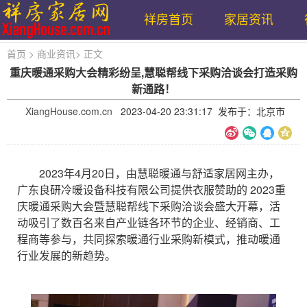
祥房首页
家居资讯
首页
>
商业资讯
>
正文
重庆暖通采购大会精彩纷呈,慧聪帮线下采购洽谈会打造采购
新通路！
XiangHouse.com.cn
2023-04-20 23:31:17 发布于：北京市
2023年4月20日，由慧聪暖通与舒适家居网主办，
广东良研冷暖设备科技有限公司提供衣服赞助的 2023重
庆暖通采购大会暨慧聪帮线下采购洽谈会盛大开幕，活
动吸引了数百名来自产业链各环节的企业、经销商、工
程商等参与，共同探索暖通行业采购新模式，推动暖通
行业发展的新趋势。